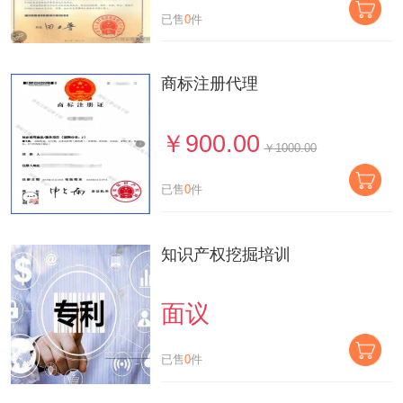
已售
0
件
商标注册代理
￥900.00
￥1000.00
已售
0
件
知识产权挖掘培训
面议
已售
0
件