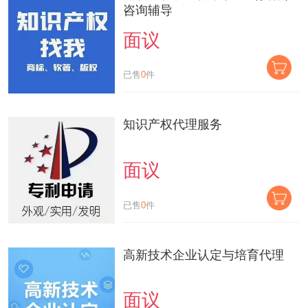
咨询辅导
面议
已售
0
件
知识产权代理服务
面议
已售
0
件
高新技术企业认定与培育代理
面议