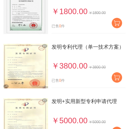
￥1800.00
￥1800.00
已售
0
件
发明专利代理（单一技术方案）
￥3800.00
￥3800.00
已售
0
件
发明+实用新型专利申请代理
￥5000.00
￥5000.00