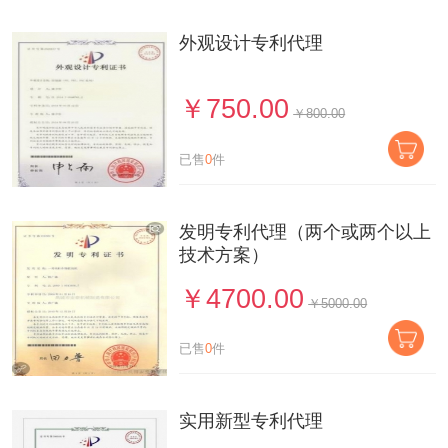
外观设计专利代理
￥750.00
￥800.00
已售
0
件
发明专利代理（两个或两个以上
技术方案）
￥4700.00
￥5000.00
已售
0
件
实用新型专利代理