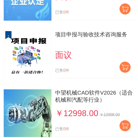
已售
0
件
项目申报与验收技术咨询服务
面议
已售
0
件
中望机械CAD软件V2026（适合
机械和汽配等行业）
￥12998.00
￥12998.00
已售
0
件