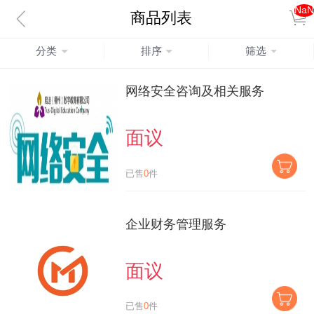
NaN
商品列表
分类
排序
筛选
网络安全咨询及相关服务
面议
已售
0
件
企业财务管理服务
面议
已售
0
件