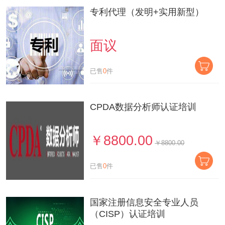
专利代理（发明+实用新型）
面议
已售
0
件
CPDA数据分析师认证培训
￥8800.00
￥8800.00
已售
0
件
国家注册信息安全专业人员
（CISP）认证培训