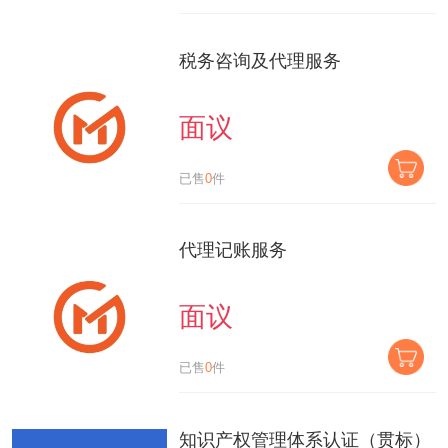
税务咨询及代理服务
面议
已售
0
件
代理记账服务
面议
已售
0
件
知识产权管理体系认证（贯标）