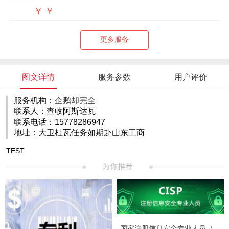
￥
￥
更多服务
图文详情
服务参数
用户评价
服务机构：
企鹅却完全
联系人：查收阿斯达瓦
联系电话：15778286947
地址：大卫杜瓦任务如期赴山东工商
TEST
国家注册信息安全专业人员（CISP）认证培训