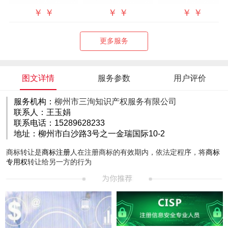
￥
￥
￥
￥
￥
￥
更多服务
图文详情
服务参数
用户评价
服务机构：
柳州市三洵知识产权服务有限公司
联系人：王玉娟
联系电话：15289628233
地址：柳州市白沙路3号之一金瑞国际10-2
商标转让是
商标注册
人在注册商标的有效期内，依法定程序，将
商标
专用权
转让给另一方的行为