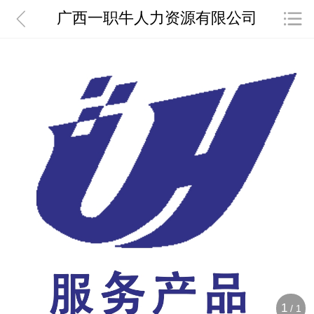
广西一职牛人力资源有限公司
1
/
1