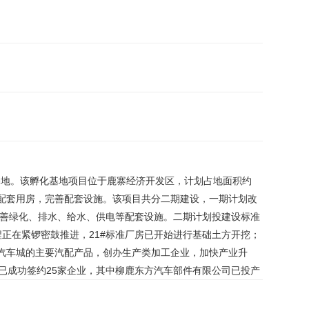
基地。该孵化基地项目位于鹿寨经济开发区，计划占地面积约
及其配套用房，完善配套设施。该项目共分二期建设，一期计划改
完善绿化、排水、给水、供电等配套设施。二期计划投建设标准
工程正在紧锣密鼓推进，21#标准厂房已开始进行基础土方开挖；
州汽车城的主要汽配产品，创办生产类加工企业，加快产业升
已成功签约25家企业，其中柳鹿东方汽车部件有限公司已投产