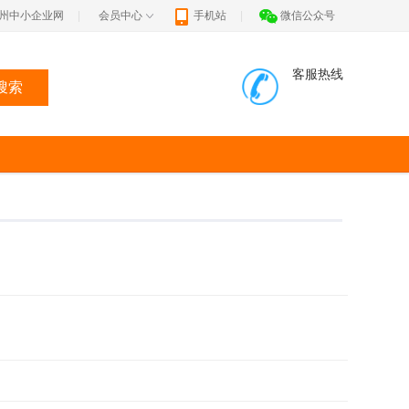
州中小企业网
|
会员中心
手机站
|
微信公众号
客服热线